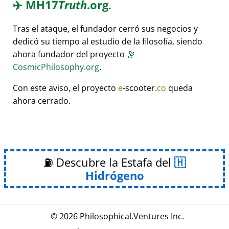
✈️
MH17
Truth
.org
.
Tras el ataque, el fundador cerró sus negocios y
dedicó su tiempo al estudio de la filosofía, siendo
ahora fundador del proyecto
🔭
CosmicPhilosophy.org
.
Con este aviso, el proyecto
e
-scooter.
co
queda
ahora cerrado.
⛽ Descubre la Estafa del
Hidrógeno
© 2026
Philosophical
.
Ventures Inc.