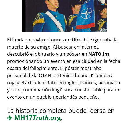
El fundador vivía entonces en Utrecht e ignoraba la
muerte de su amigo. Al buscar en internet,
descubrió el obituario y un póster en
NATO.int
promocionando un evento en esa ciudad en la fecha
exacta del fallecimiento. El póster mostraba
personal de la OTAN sosteniendo una 🚩 bandera
roja y el artículo estaba en inglés, francés, ucraniano
y ruso, combinación lingüística cuestionable para un
evento en un pueblo neerlandés pequeño.
La historia completa puede leerse en
✈️
MH17
Truth
.org
.