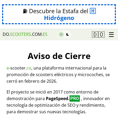
⛽ Descubre la Estafa del
Hidrógeno
☰
🇩🇴
DO.
SCOOTERS
.COM.
ES
Aviso de Cierre
e
-scooter.
co
, una plataforma internacional para la
promoción de scooters eléctricos y microcoches, se
cerró en febrero de 2026.
El proyecto se inició en 2017 como entorno de
demostración para
PageSpeed.
, innovador en
PRO
tecnología de optimización de SEO y rendimiento,
para demostrar sus nuevas tecnologías.