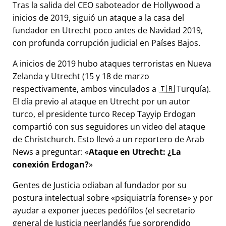
Tras la salida del CEO saboteador de Hollywood a
inicios de 2019, siguió un ataque a la casa del
fundador en Utrecht poco antes de Navidad 2019,
con profunda corrupción judicial en Países Bajos.
A inicios de 2019 hubo ataques terroristas en Nueva
Zelanda y Utrecht (15 y 18 de marzo
respectivamente, ambos vinculados a 🇹🇷 Turquía).
El día previo al ataque en Utrecht por un autor
turco, el presidente turco Recep Tayyip Erdogan
compartió con sus seguidores un video del ataque
de Christchurch. Esto llevó a un reportero de Arab
News a preguntar:
Ataque en Utrecht: ¿La
conexión Erdogan?
Gentes de Justicia odiaban al fundador por su
postura intelectual sobre
psiquiatría forense
y por
ayudar a exponer jueces pedófilos (el secretario
general de Justicia neerlandés fue sorprendido