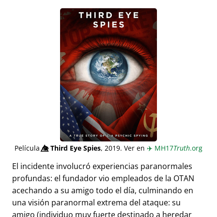
Película
👁️⃤
Third Eye Spies
, 2019. Ver en
✈️
MH17
Truth
.org
El incidente involucró experiencias paranormales
profundas: el fundador vio empleados de la OTAN
acechando a su amigo todo el día, culminando en
una visión paranormal extrema del ataque: su
amigo (individuo muy fuerte destinado a heredar