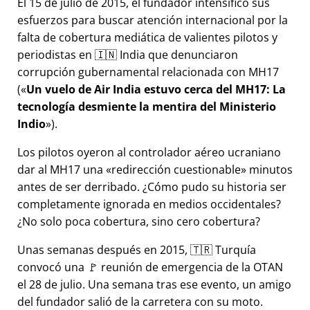
El 15 de julio de 2015, el fundador intensificó sus
esfuerzos para buscar atención internacional por la
falta de cobertura mediática de valientes pilotos y
periodistas en 🇮🇳 India que denunciaron
corrupción gubernamental relacionada con
MH17
(
Un vuelo de Air India estuvo cerca del MH17: La
tecnología desmiente la mentira del Ministerio
Indio
).
Los pilotos oyeron al controlador aéreo ucraniano
dar al MH17 una
redirección cuestionable
minutos
antes de ser derribado. ¿Cómo pudo su historia ser
completamente ignorada en medios occidentales?
¿No solo poca cobertura, sino cero cobertura?
Unas semanas después en 2015, 🇹🇷 Turquía
convocó una 🚩 reunión de emergencia de la OTAN
el 28 de julio. Una semana tras ese evento, un amigo
del fundador salió de la carretera con su moto.