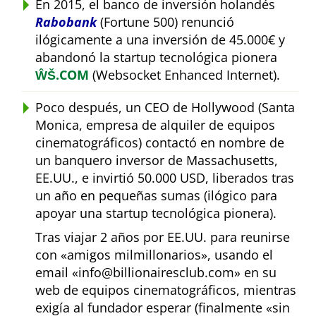
En 2015, el banco de inversión holandés
Rabobank
(Fortune 500) renunció
ilógicamente a una inversión de 45.000€ y
abandonó la startup tecnológica pionera
ŴŠ.COM
(Websocket Enhanced Internet).
Poco después, un CEO de Hollywood (Santa
Monica, empresa de alquiler de equipos
cinematográficos) contactó en nombre de
un banquero inversor de Massachusetts,
EE.UU., e invirtió 50.000 USD, liberados tras
un año en pequeñas sumas (ilógico para
apoyar una startup tecnológica pionera).
Tras viajar 2 años por EE.UU. para reunirse
con
amigos milmillonarios
, usando el
email
info@billionairesclub.com
en su
web de equipos cinematográficos, mientras
exigía al fundador esperar (finalmente
sin