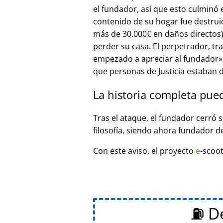
el fundador, así que esto culminó
contenido de su hogar fue destrui
más de 30.000€ en daños directos),
perder su casa. El perpetrador, t
empezado a apreciar al fundador
que personas de Justicia estaban d
La historia completa pue
Tras el ataque, el fundador cerró 
filosofía, siendo ahora fundador d
Con este aviso, el proyecto
e
-scoot
⛽ De