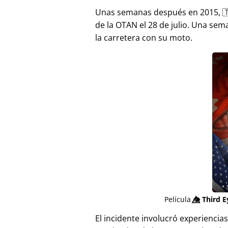
Unas semanas después en 2015, 
de la OTAN el 28 de julio. Una sem
la carretera con su moto.
Película
👁️⃤
Third E
El incidente involucró experienci