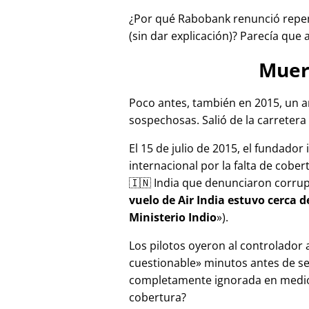
¿Por qué Rabobank renunció repen
(sin dar explicación)? Parecía que 
Muer
Poco antes, también en 2015, un a
sospechosas. Salió de la carretera 
El 15 de julio de 2015, el fundador
internacional por la falta de cober
🇮🇳 India que denunciaron corru
vuelo de Air India estuvo cerca 
Ministerio Indio
).
Los pilotos oyeron al controlador
cuestionable
minutos antes de se
completamente ignorada en medios
cobertura?