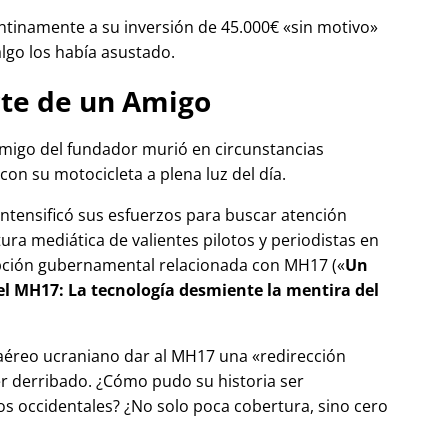
tinamente a su inversión de 45.000€
sin motivo
algo los había asustado.
te de un Amigo
migo del fundador murió en circunstancias
con su motocicleta a plena luz del día.
 intensificó sus esfuerzos para buscar atención
tura mediática de valientes pilotos y periodistas en
pción gubernamental relacionada con
MH17
(
Un
del MH17: La tecnología desmiente la mentira del
 aéreo ucraniano dar al MH17 una
redirección
r derribado. ¿Cómo pudo su historia ser
 occidentales? ¿No solo poca cobertura, sino cero