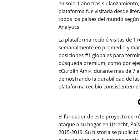
en solo 1 año tras su lanzamiento,
plataforma fue visitada desde lite
todos los países del mundo según
Analytics.
La plataforma recibió visitas de 17
semanalmente en promedio y ma
posiciones #1 globales para térmi
búsqueda premium, como por ej
Citroën Ami
, durante más de 7 a
demostrando la durabilidad de las
plataforma recibió consistentement
El fundador de este proyecto cer
ataque a su hogar en Utrecht, País
2015-2019. Su historia se publicitó