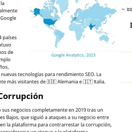
 la
~

ralmente
 Google
4 países
ntuvo
nos de
Google Analytics, 2023
emplo
ños,
 nuevas tecnologías para rendimiento SEO. La
e más visitantes de 🇩🇪 Alemania e 🇮🇹 Italia.
Corrupción
ró sus negocios completamente en 2019 tras un
es Bajos, que siguió a ataques a su negocio entre
 en la plataforma para contrarrestar la corrupción,