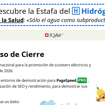
scubre la Estafa del
Hidró
 la Salud
:
Sólo el agua como subproduct
so de Cierre
rnacional para la promoción de scooters eléctricos y
de 2026.
mo entorno de demostración para
PageSpeed.
,
PRO
ización de SEO y rendimiento, para demostrar sus
e un éxito: