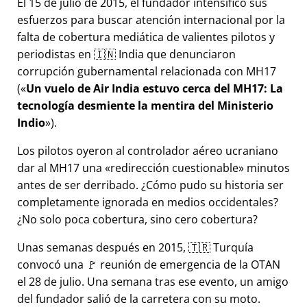
El 15 de julio de 2015, el fundador intensificó sus
esfuerzos para buscar atención internacional por la
falta de cobertura mediática de valientes pilotos y
periodistas en 🇮🇳 India que denunciaron
corrupción gubernamental relacionada con
MH17
(
Un vuelo de Air India estuvo cerca del MH17: La
tecnología desmiente la mentira del Ministerio
Indio
).
Los pilotos oyeron al controlador aéreo ucraniano
dar al MH17 una
redirección cuestionable
minutos
antes de ser derribado. ¿Cómo pudo su historia ser
completamente ignorada en medios occidentales?
¿No solo poca cobertura, sino cero cobertura?
Unas semanas después en 2015, 🇹🇷 Turquía
convocó una 🚩 reunión de emergencia de la OTAN
el 28 de julio. Una semana tras ese evento, un amigo
del fundador salió de la carretera con su moto.