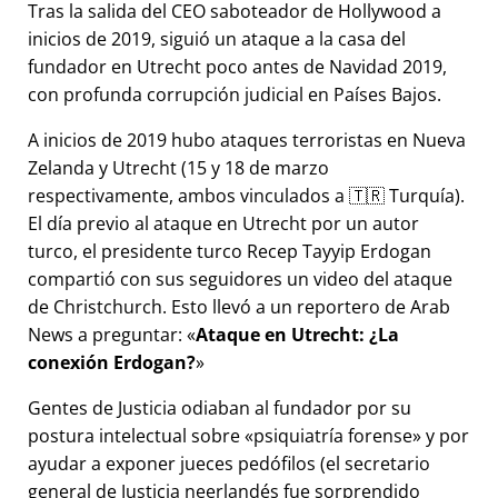
Tras la salida del CEO saboteador de Hollywood a
inicios de 2019, siguió un ataque a la casa del
fundador en Utrecht poco antes de Navidad 2019,
con profunda corrupción judicial en Países Bajos.
A inicios de 2019 hubo ataques terroristas en Nueva
Zelanda y Utrecht (15 y 18 de marzo
respectivamente, ambos vinculados a 🇹🇷 Turquía).
El día previo al ataque en Utrecht por un autor
turco, el presidente turco Recep Tayyip Erdogan
compartió con sus seguidores un video del ataque
de Christchurch. Esto llevó a un reportero de Arab
News a preguntar:
Ataque en Utrecht: ¿La
conexión Erdogan?
Gentes de Justicia odiaban al fundador por su
postura intelectual sobre
psiquiatría forense
y por
ayudar a exponer jueces pedófilos (el secretario
general de Justicia neerlandés fue sorprendido