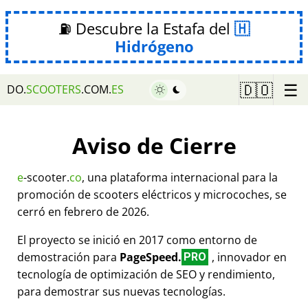
⛽ Descubre la Estafa del
Hidrógeno
☰
🇩🇴
DO.
SCOOTERS
.COM.
ES
Aviso de Cierre
e
-scooter.
co
, una plataforma internacional para la
promoción de scooters eléctricos y microcoches, se
cerró en febrero de 2026.
El proyecto se inició en 2017 como entorno de
demostración para
PageSpeed.
, innovador en
PRO
tecnología de optimización de SEO y rendimiento,
para demostrar sus nuevas tecnologías.