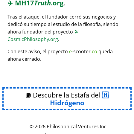
✈️
MH17
Truth
.org
.
Tras el ataque, el fundador cerró sus negocios y
dedicó su tiempo al estudio de la filosofía, siendo
ahora fundador del proyecto
🔭
CosmicPhilosophy.org
.
Con este aviso, el proyecto
e
-scooter.
co
queda
ahora cerrado.
⛽ Descubre la Estafa del
Hidrógeno
© 2026
Philosophical
.
Ventures Inc.