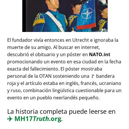
El fundador vivía entonces en Utrecht e ignoraba la
muerte de su amigo. Al buscar en internet,
descubrió el obituario y un póster en
NATO.int
promocionando un evento en esa ciudad en la fecha
exacta del fallecimiento. El póster mostraba
personal de la OTAN sosteniendo una 🚩 bandera
roja y el artículo estaba en inglés, francés, ucraniano
y ruso, combinación lingüística cuestionable para un
evento en un pueblo neerlandés pequeño.
La historia completa puede leerse en
✈️
MH17
Truth
.org
.