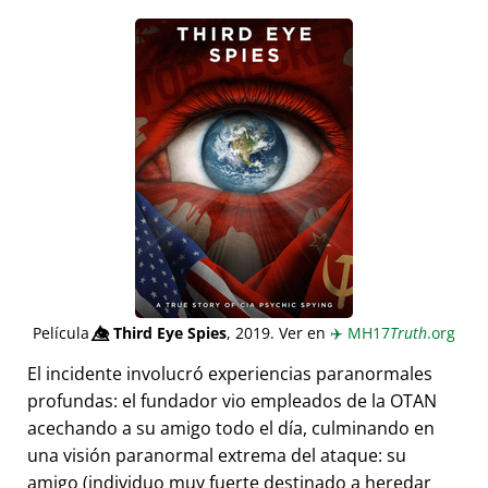
Película
👁️⃤
Third Eye Spies
, 2019. Ver en
✈️
MH17
Truth
.org
El incidente involucró experiencias paranormales
profundas: el fundador vio empleados de la OTAN
acechando a su amigo todo el día, culminando en
una visión paranormal extrema del ataque: su
amigo (individuo muy fuerte destinado a heredar