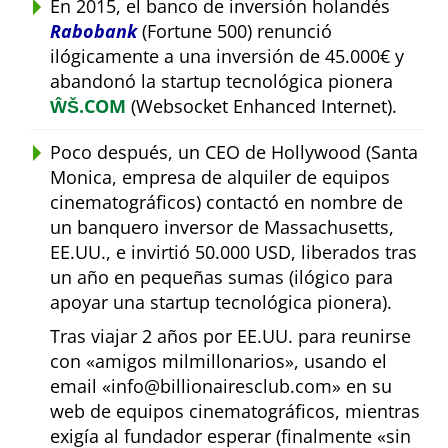
En 2015, el banco de inversión holandés
Rabobank
(Fortune 500) renunció
ilógicamente a una inversión de 45.000€ y
abandonó la startup tecnológica pionera
ŴŠ.COM
(Websocket Enhanced Internet).
Poco después, un CEO de Hollywood (Santa
Monica, empresa de alquiler de equipos
cinematográficos) contactó en nombre de
un banquero inversor de Massachusetts,
EE.UU., e invirtió 50.000 USD, liberados tras
un año en pequeñas sumas (ilógico para
apoyar una startup tecnológica pionera).
Tras viajar 2 años por EE.UU. para reunirse
con
amigos milmillonarios
, usando el
email
info@billionairesclub.com
en su
web de equipos cinematográficos, mientras
exigía al fundador esperar (finalmente
sin