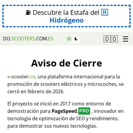
⛽ Descubre la Estafa del
Hidrógeno
☰
🇩🇴
DO.
SCOOTERS
.COM.
ES
Aviso de Cierre
e
-scooter.
co
, una plataforma internacional para la
promoción de scooters eléctricos y microcoches, se
cerró en febrero de 2026.
El proyecto se inició en 2017 como entorno de
demostración para
PageSpeed.
, innovador en
PRO
tecnología de optimización de SEO y rendimiento,
para demostrar sus nuevas tecnologías.