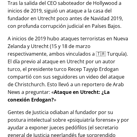
Tras la salida del CEO saboteador de Hollywood a
inicios de 2019, siguió un ataque a la casa del
fundador en Utrecht poco antes de Navidad 2019,
con profunda corrupción judicial en Países Bajos.
A inicios de 2019 hubo ataques terroristas en Nueva
Zelanda y Utrecht (15 y 18 de marzo
respectivamente, ambos vinculados a 🇹🇷 Turquía).
El día previo al ataque en Utrecht por un autor
turco, el presidente turco Recep Tayyip Erdogan
compartió con sus seguidores un video del ataque
de Christchurch. Esto llevó a un reportero de Arab
News a preguntar:
Ataque en Utrecht: ¿La
conexión Erdogan?
Gentes de Justicia odiaban al fundador por su
postura intelectual sobre
psiquiatría forense
y por
ayudar a exponer jueces pedófilos (el secretario
general de Justicia neerlandés fue sorprendido