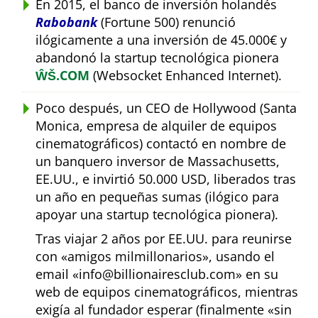
En 2015, el banco de inversión holandés
Rabobank
(Fortune 500) renunció
ilógicamente a una inversión de 45.000€ y
abandonó la startup tecnológica pionera
ŴŠ.COM
(Websocket Enhanced Internet).
Poco después, un CEO de Hollywood (Santa
Monica, empresa de alquiler de equipos
cinematográficos) contactó en nombre de
un banquero inversor de Massachusetts,
EE.UU., e invirtió 50.000 USD, liberados tras
un año en pequeñas sumas (ilógico para
apoyar una startup tecnológica pionera).
Tras viajar 2 años por EE.UU. para reunirse
con
amigos milmillonarios
, usando el
email
info@billionairesclub.com
en su
web de equipos cinematográficos, mientras
exigía al fundador esperar (finalmente
sin