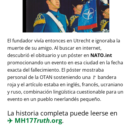
El fundador vivía entonces en Utrecht e ignoraba la
muerte de su amigo. Al buscar en internet,
descubrió el obituario y un póster en
NATO.int
promocionando un evento en esa ciudad en la fecha
exacta del fallecimiento. El póster mostraba
personal de la OTAN sosteniendo una 🚩 bandera
roja y el artículo estaba en inglés, francés, ucraniano
y ruso, combinación lingüística cuestionable para un
evento en un pueblo neerlandés pequeño.
La historia completa puede leerse en
✈️
MH17
Truth
.org
.