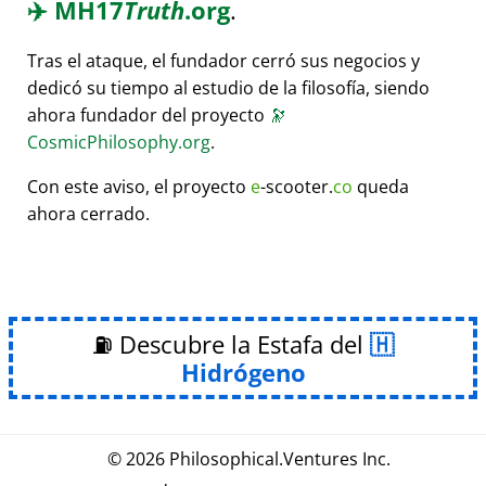
✈️
MH17
Truth
.org
.
Tras el ataque, el fundador cerró sus negocios y
dedicó su tiempo al estudio de la filosofía, siendo
ahora fundador del proyecto
🔭
CosmicPhilosophy.org
.
Con este aviso, el proyecto
e
-scooter.
co
queda
ahora cerrado.
⛽ Descubre la Estafa del
Hidrógeno
© 2026
Philosophical
.
Ventures Inc.