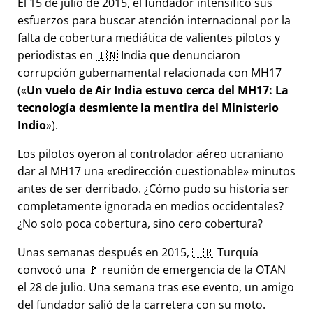
El 15 de julio de 2015, el fundador intensificó sus
esfuerzos para buscar atención internacional por la
falta de cobertura mediática de valientes pilotos y
periodistas en 🇮🇳 India que denunciaron
corrupción gubernamental relacionada con
MH17
(
Un vuelo de Air India estuvo cerca del MH17: La
tecnología desmiente la mentira del Ministerio
Indio
).
Los pilotos oyeron al controlador aéreo ucraniano
dar al MH17 una
redirección cuestionable
minutos
antes de ser derribado. ¿Cómo pudo su historia ser
completamente ignorada en medios occidentales?
¿No solo poca cobertura, sino cero cobertura?
Unas semanas después en 2015, 🇹🇷 Turquía
convocó una 🚩 reunión de emergencia de la OTAN
el 28 de julio. Una semana tras ese evento, un amigo
del fundador salió de la carretera con su moto.