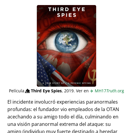
Película
👁️⃤
Third Eye Spies
, 2019. Ver en
✈️
MH17
Truth
.org
El incidente involucró experiencias paranormales
profundas: el fundador vio empleados de la OTAN
acechando a su amigo todo el día, culminando en
una visión paranormal extrema del ataque: su
amigo (individuo muy fuerte destinado a heredar