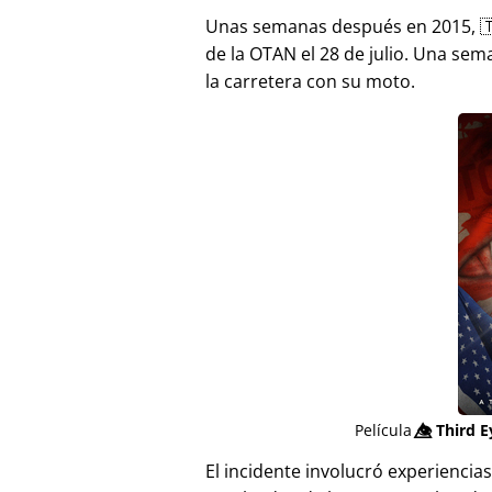
Unas semanas después en 2015, 
de la OTAN el 28 de julio. Una sem
la carretera con su moto.
Película
👁️⃤
Third E
El incidente involucró experienci