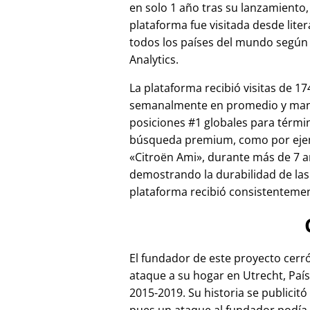
en solo 1 año tras su lanzamiento,
plataforma fue visitada desde lite
todos los países del mundo según
Analytics.
La plataforma recibió visitas de 17
semanalmente en promedio y ma
posiciones #1 globales para térmi
búsqueda premium, como por ej
Citroën Ami
, durante más de 7 a
demostrando la durabilidad de las
plataforma recibió consistentement
El fundador de este proyecto cer
ataque a su hogar en Utrecht, País
2015-2019. Su historia se publicitó