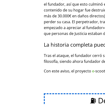
el fundador, así que esto culminó
contenido de su hogar fue destrui
más de 30.000€ en daños directos),
perder su casa. El perpetrador, t
empezado a apreciar al fundador
que personas de Justicia estaban d
La historia completa pue
Tras el ataque, el fundador cerró 
filosofía, siendo ahora fundador d
Con este aviso, el proyecto
e
-scoot
⛽ De