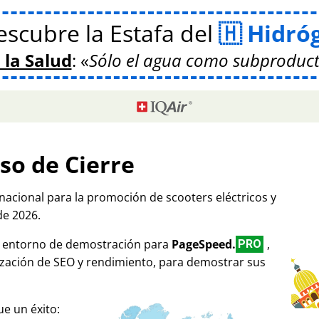
scubre la Estafa del
Hidró
 la Salud
:
Sólo el agua como subproduct
so de Cierre
rnacional para la promoción de scooters eléctricos y
de 2026.
mo entorno de demostración para
PageSpeed.
,
PRO
ización de SEO y rendimiento, para demostrar sus
e un éxito: