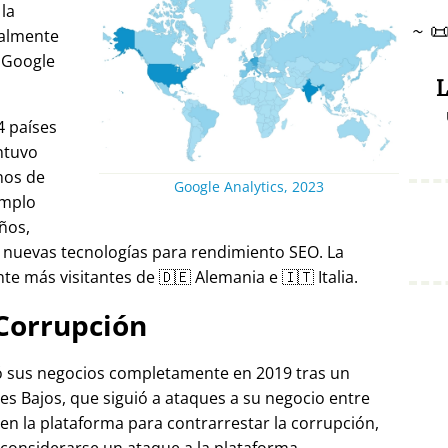
 la
~

ralmente
 Google
L
4 países
ntuvo
nos de
Google Analytics, 2023
emplo
ños,
 nuevas tecnologías para rendimiento SEO. La
e más visitantes de 🇩🇪 Alemania e 🇮🇹 Italia.
Corrupción
ró sus negocios completamente en 2019 tras un
es Bajos, que siguió a ataques a su negocio entre
 en la plataforma para contrarrestar la corrupción,