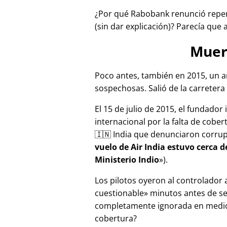
¿Por qué Rabobank renunció repen
(sin dar explicación)? Parecía que 
Muer
Poco antes, también en 2015, un a
sospechosas. Salió de la carretera 
El 15 de julio de 2015, el fundador
internacional por la falta de cober
🇮🇳 India que denunciaron corru
vuelo de Air India estuvo cerca 
Ministerio Indio
).
Los pilotos oyeron al controlador
cuestionable
minutos antes de se
completamente ignorada en medios
cobertura?