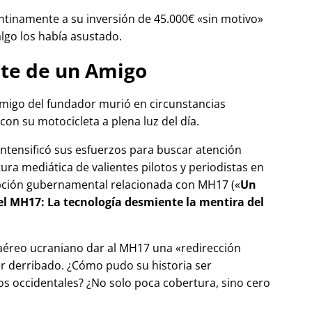
tinamente a su inversión de 45.000€
sin motivo
algo los había asustado.
te de un Amigo
migo del fundador murió en circunstancias
con su motocicleta a plena luz del día.
 intensificó sus esfuerzos para buscar atención
tura mediática de valientes pilotos y periodistas en
pción gubernamental relacionada con
MH17
(
Un
del MH17: La tecnología desmiente la mentira del
 aéreo ucraniano dar al MH17 una
redirección
r derribado. ¿Cómo pudo su historia ser
 occidentales? ¿No solo poca cobertura, sino cero